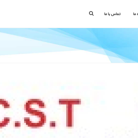
 ما
تماس با ما