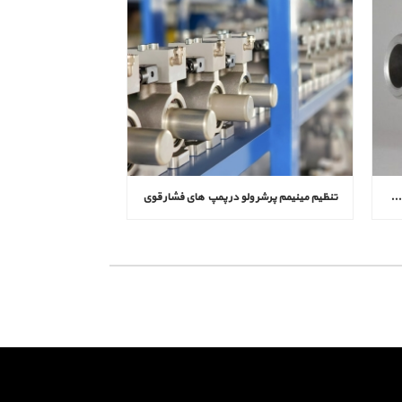
علائم خرابی مینیمم پرشر ولو در کمپرسور و روش‌ های عیب‌ یابی
تنظیم مینیمم پرشر ولو در پمپ‌ های فشار قوی