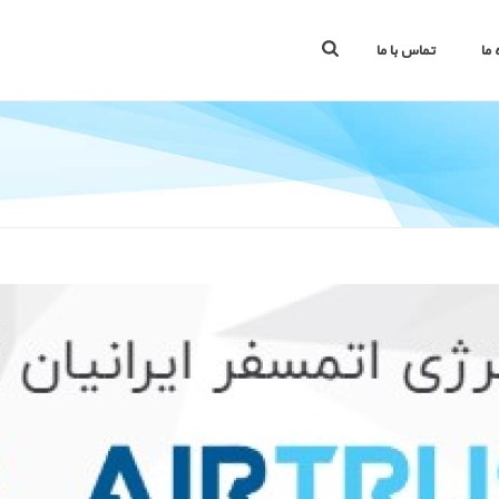
 ما
تماس با ما