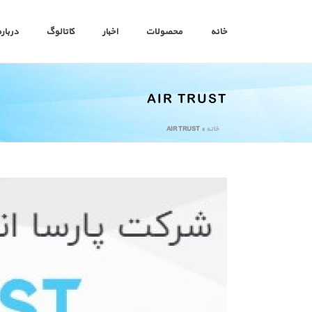
خانه
محصولات
اخبار
کاتالوگ
درباره
AIR TRUST
خانه
»
AIR TRUST