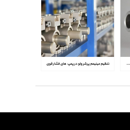
علائم خرابی مینیمم پرشر ولو در کمپرسور و روش‌ های عیب‌ یابی
تنظیم مینیمم پرشر ولو در پمپ‌ های فشار قوی