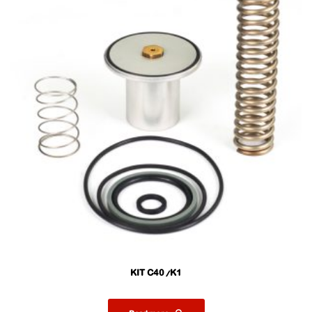
KIT C40/K1