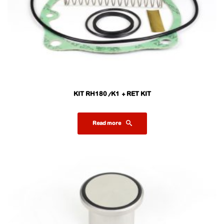
KIT RH180/K1 + RET KIT
Read more