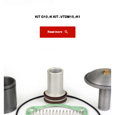
KIT G10/K KIT-VTDM15/K1
Read more