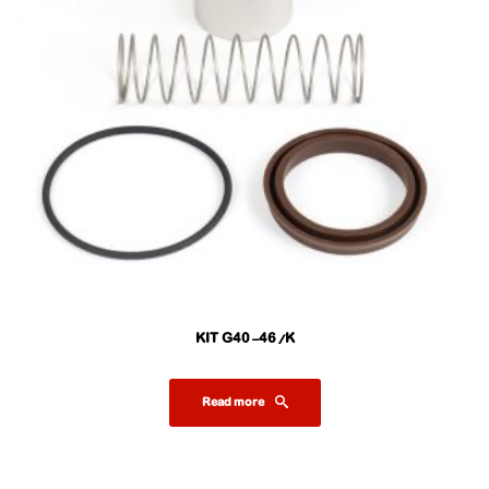
KIT G40-46/K
Read more