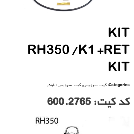
KIT
RH350/K1+RET
KIT
Categories:
کیت سرویس
,
کیت سرویس انلودر
کد کیت: 600.2765