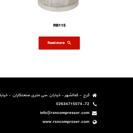
RB115
Read more
کرج - کمالشهر - خیابان سی متری صنعتکاران - خیابان دو
02634715074-72
info@rsncompressor.com
www.rsncomproser.com