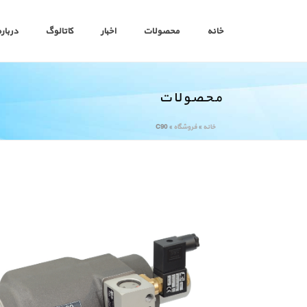
خانه
محصولات
اخبار
کاتالوگ
درباره
محصولات
خانه
»
فروشگاه
»
C90