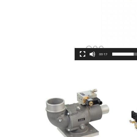
00:12