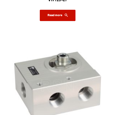
VTFT25-27
Read more