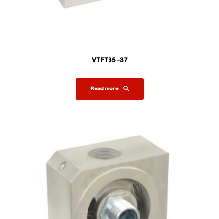
VTFT35-37
Read more