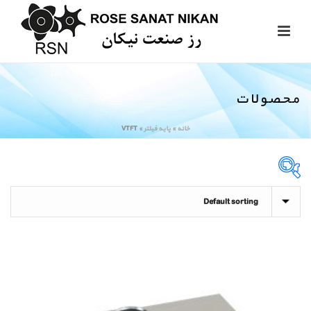
محصولات
خانه
»
پایه فیلتر
»
VTFT