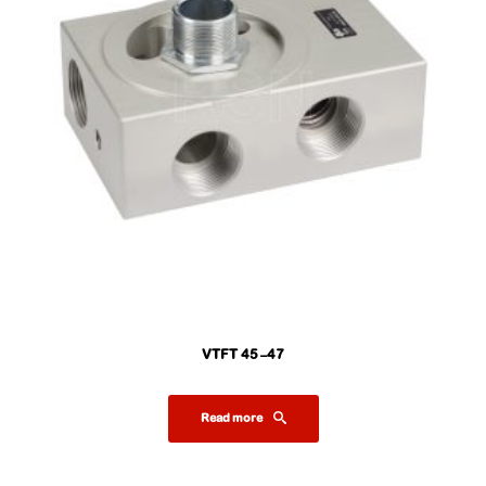
47-VTFT 45
Read more