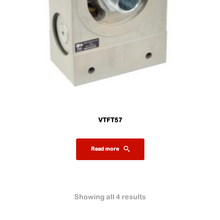
VTFT57
Read more
Showing all 4 results