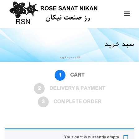
سبد خرید
خانه
»
سبد خرید
1
CART
2
DELIVERY & PAYMENT
3
COMPLETE ORDER
Your cart is currently empty.